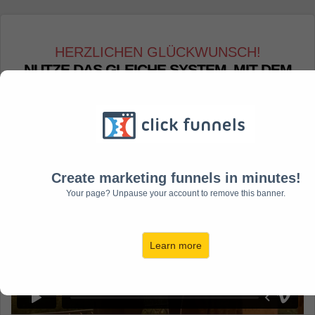
HERZLICHEN GLÜCKWUNSCH!
NUTZE DAS GLEICHE SYSTEM, MIT DEM
ICH ES GESCHAFFT HABE, VIELEN
MENSCHEN ZU HELFEN IHRE TRÄUME ZU
VERWIRKLICHEN
Create marketing funnels in minutes!
Your page? Unpause your account to remove this banner.
Learn more