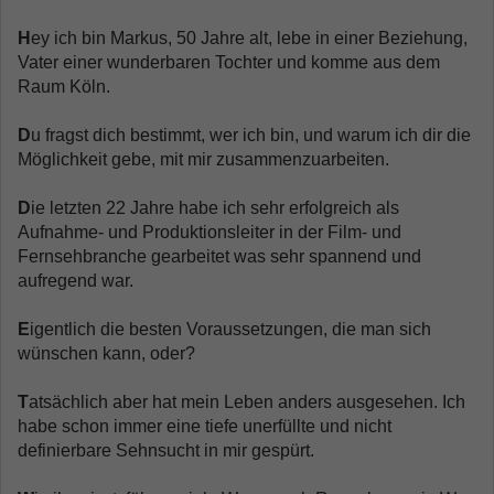
H
ey ich bin Markus, 50 Jahre alt, lebe in einer Beziehung,
Vater einer wunderbaren Tochter und komme aus dem
Raum Köln.
D
u fragst dich bestimmt, wer ich bin, und warum ich dir die
Möglichkeit gebe, mit mir zusammenzuarbeiten.
D
ie letzten 22 Jahre habe ich sehr erfolgreich als
Aufnahme- und Produktionsleiter in der Film- und
Fernsehbranche gearbeitet was sehr spannend und
aufregend war.
E
igentlich die besten Voraussetzungen, die man sich
wünschen kann, oder?
T
atsächlich aber hat mein Leben anders ausgesehen. Ich
habe schon immer eine tiefe unerfüllte und nicht
definierbare Sehnsucht in mir gespürt.