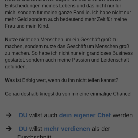
Entscheidungen meines Lebens und das nicht nur für
mich, sondern für meine ganze Familie. Ich habe nicht nur
mehr Geld sondern auch bedeutend mehr Zeit für meine
Frau und mein Kind.
N
utze nicht den Menschen um ein Geschäft groß zu
machen, sondern nutze das Geschäft um Menschen groß
zu machen. So habe ich nicht nur ein grandioses Business
gestartet, sondern auch meine Passion und Leidenschaft
gefunden.
W
as ist Erfolg wert, wenn du ihn nicht teilen kannst?
G
enau deshalb kriegst du von mir eine einmalige Chance!
​
DU
willst auch
dein eigener Chef
werden
DU
willst
mehr verdienen
als der
Durchschnitt